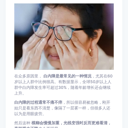
在众多原因里，
白内障是最常见的一种情况
，尤其在60
岁以上人群中比例很高。有数据显示，全球50岁以上人
群中白内障发生率可超过30%，随着年龄增长还会继续
上升。
白内障的过程通常不痛不痒
，所以很容易被忽略，刚开
始只是看东西不清楚，像隔了一层雾一样，但很多人还
以为是用眼疲劳。
然后这种
模糊会慢慢加重，光线变强时反而更难看清，