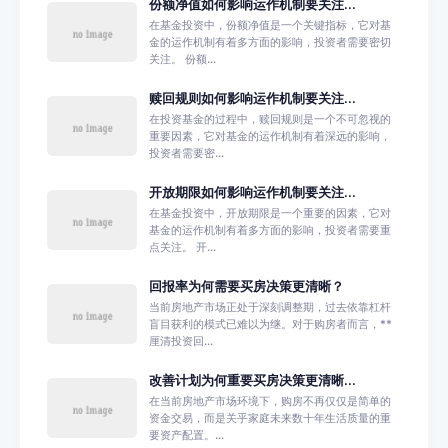
份额净值如何影响运作机制要关注...
在基金投资中，份额净值是一个关键指标，它对基
金的运作机制有着多方面的影响，投资者需要密切
关注。 份额...
赎回规则如何影响运作机制要关注...
在投资基金的过程中，赎回规则是一个不可忽视的
重要因素，它对基金的运作机制有着深远的影响，
投资者需要密...
开放期限如何影响运作机制要关注...
在基金投资中，开放期限是一个重要的因素，它对
基金的运作机制有着多方面的影响，投资者需要重
点关注。 开...
回报率为何需要买房决策更清晰？
当前房地产市场正处于深刻调整期，过去依靠杠杆
盲目获利的模式已难以为继。对于购房者而言，**
厘清投资回...
改善计划为何重要买房决策更清晰...
在当前房地产市场环境下，购房不再仅仅是简单的
资金交易，而是关乎家庭未来数十年生活质量的重
要资产配置。...