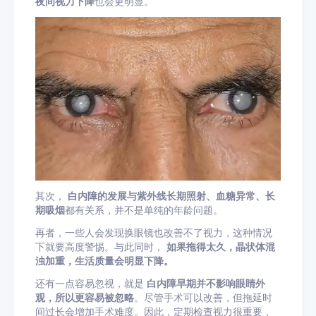
夜间视力下降
也会更明显。
其次，
白内障的发展与紫外线长期照射、血糖异常、长
期吸烟
都有关系，并不是单纯的年龄问题。
再者，一些人会发现换眼镜也改善不了视力，这种情况
下就要高度警惕。与此同时，
如果拖得太久，晶状体混
浊加重，生活质量会明显下降。
还有一点容易忽视，就是
白内障早期并不影响眼睛外
观，所以更容易被忽略
。尽管手术可以改善，但拖延时
间过长会增加手术难度。因此，定期检查视力很重要，