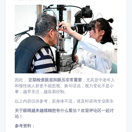
因此，
定期检查眼底和眼压非常重要
，尤其是中老年人
和慢性病人群更不能忽视。换句话说，视力变化不是小
事，越早关注，越容易控制。
以上内容仅供参考，若身体不适，请及时咨询专业医生
关于眼睛越来越模糊您有什么看法？欢迎评论区一起讨
论！
参考资料：