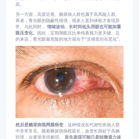
高。
另一方面，高度近视、糖尿病人群也属于高风险人群。
再者，青光眼的隐蔽性很强，很多人直到体检才发现异
常。与此同时，
情绪波动、长时间低头用眼也可能加重
眼压变化
。因此，定期测眼压比单纯查视力更关键。总
的来说，青光眼最危险的地方就在于“没感觉但在恶化”。
然后是糖尿病视网膜病变
，这种情况在代谢性疾病人群
中非常常见。随着糖尿病病程延长，血管长期处于高糖
环境，会逐渐变得脆弱。
首先表现可能只是轻微视力波