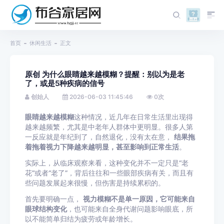
首页
休闲生活
正文
原创 为什么眼睛越来越模糊？提醒：别以为是老
了，或是5种疾病的信号
创始人
2026-06-03 11:45:46
0
次
眼睛越来越模糊
这种情况，近几年在日常生活里出现得
越来越频繁，尤其是中老年人群体中更明显。很多人第
一反应就是年纪到了，自然退化，没有太在意，
结果拖
着拖着视力下降越来越明显，甚至影响到正常生活
。
实际上，从临床观察来看，这种变化并不一定只是“老
花”或者“老了”，背后往往和一些眼部疾病有关，而且有
些问题发展起来很慢，但伤害是持续累积的。
首先要明确一点，
视力模糊不是单一原因，它可能来自
眼球结构变化
，也可能来自全身代谢问题影响眼底，所
以不能简单归结为疲劳或年龄增长。