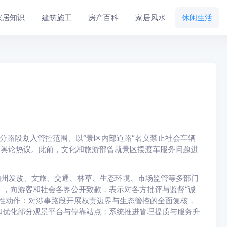
家居知识
建筑施工
房产百科
家居风水
休闲生活
分路段划入管控范围、以“景区内部道路”名义禁止社会车辆
发舆论热议。此前，文化和旅游部曾就景区摆渡车服务问题进
由州发改、文旅、交通、林草、生态环境、市场监管等多部门
，向游客和社会各界公开致歉，表示对各方批评与监督“诚
性动作：对涉事路段开展权责边界与生态管控的全面复核，
和优化部分观景平台与停靠站点；系统推进管理提质与服务升