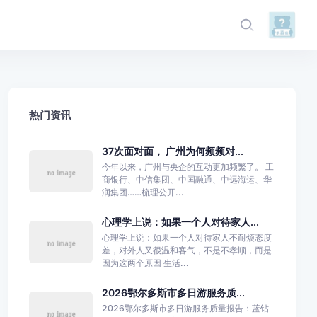
热门资讯
37次面对面， 广州为何频频对...
今年以来，广州与央企的互动更加频繁了。 工
商银行、中信集团、中国融通、中远海运、华
润集团……梳理公开...
心理学上说：如果一个人对待家人...
心理学上说：如果一个人对待家人不耐烦态度
差，对外人又很温和客气，不是不孝顺，而是
因为这两个原因 生活...
2026鄂尔多斯市多日游服务质...
2026鄂尔多斯市多日游服务质量报告：蓝钻