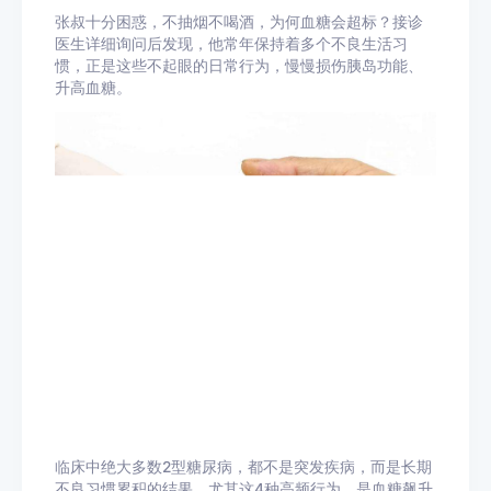
张叔十分困惑，不抽烟不喝酒，为何血糖会超标？接诊
医生详细询问后发现，他常年保持着多个不良生活习
惯，正是这些不起眼的日常行为，慢慢损伤胰岛功能、
升高血糖。
临床中绝大多数2型糖尿病，都不是突发疾病，而是长期
不良习惯累积的结果，尤其这4种高频行为，是血糖飙升