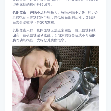
型糖尿病的核心危险因素。
长期熬夜、睡眠不足
危害极大。每晚睡眠不足6小时，会
直接扰乱人体糖代谢节律，降低胰岛细胞活性，导致胰
岛素分泌效率下降20%左右。
长期熬夜人群，夜间血糖无法正常回落，白天血糖持续
偏高，昼夜血糖波动紊乱，长期累积就会造成不可逆的
胰岛功能损伤，大幅提升患病概率。