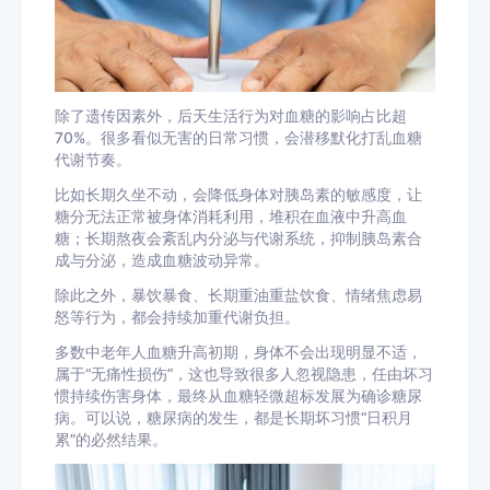
除了遗传因素外，后天生活行为对血糖的影响占比超
70%。很多看似无害的日常习惯，会潜移默化打乱血糖
代谢节奏。
比如长期久坐不动，会降低身体对胰岛素的敏感度，让
糖分无法正常被身体消耗利用，堆积在血液中升高血
糖；长期熬夜会紊乱内分泌与代谢系统，抑制胰岛素合
成与分泌，造成血糖波动异常。
除此之外，暴饮暴食、长期重油重盐饮食、情绪焦虑易
怒等行为，都会持续加重代谢负担。
多数中老年人血糖升高初期，身体不会出现明显不适，
属于“无痛性损伤”，这也导致很多人忽视隐患，任由坏习
惯持续伤害身体，最终从血糖轻微超标发展为确诊糖尿
病。可以说，糖尿病的发生，都是长期坏习惯“日积月
累”的必然结果。