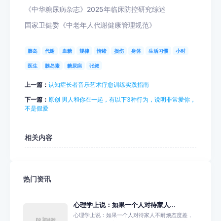
《中华糖尿病杂志》2025年临床防控研究综述
国家卫健委《中老年人代谢健康管理规范》
胰岛
代谢
血糖
规律
情绪
损伤
身体
生活习惯
小时
医生
胰岛素
糖尿病
张叔
上一篇：
认知症长者音乐艺术疗愈训练实践指南
下一篇：
原创 男人和你在一起，有以下3种行为，说明非常爱你，
不是假爱
相关内容
热门资讯
心理学上说：如果一个人对待家人...
心理学上说：如果一个人对待家人不耐烦态度差，