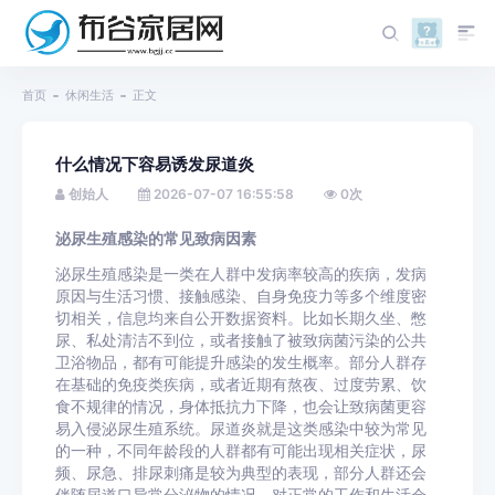
首页
休闲生活
正文
什么情况下容易诱发尿道炎
创始人
2026-07-07 16:55:58
0
次
泌尿生殖感染的常见致病因素
泌尿生殖感染是一类在人群中发病率较高的疾病，发病
原因与生活习惯、接触感染、自身免疫力等多个维度密
切相关，信息均来自公开数据资料。比如长期久坐、憋
尿、私处清洁不到位，或者接触了被致病菌污染的公共
卫浴物品，都有可能提升感染的发生概率。部分人群存
在基础的免疫类疾病，或者近期有熬夜、过度劳累、饮
食不规律的情况，身体抵抗力下降，也会让致病菌更容
易入侵泌尿生殖系统。尿道炎就是这类感染中较为常见
的一种，不同年龄段的人群都有可能出现相关症状，尿
频、尿急、排尿刺痛是较为典型的表现，部分人群还会