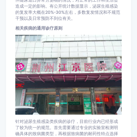
伴随尿道口异常分泌物的情况，对正常的工作和生活会
造成一定的影响。有公开统计数据显示，泌尿生殖感染
的复发率大概在20%-30%左右，多数复发情况和不规范
干预以及日常预防不到位有关。
相关疾病的通用诊疗原则
针对泌尿生殖感染类疾病的诊疗，目前行业内已经形成
了较为统一的规范。首先需要通过专业的实验室检测明
确具体的致病菌类型，再根据致病菌的耐药性特点选择