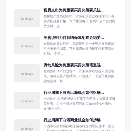
税费支出为何重要买房决策要关注...
在房地产交易过程中，许多初次置业者往往只盯着
房源的挂牌价格，却严重忽略了 交易环节产生的税
费支出。这...
免责说明为何影响保障配置更稳妥...
在保险配置过程中，免责说明是一个容易被忽视却
至关重要的因素，它对保障配置的稳妥性有着深远
影响。 免责...
流动风险为何重要买房决策需重视...
在购置不动产的过程中，许多购房者往往只关注地
段、价格以及户型结构，却忽视了一个至关重要的
隐性指标，那...
行业周期下白酒出海机会如何拆解...
当前国内 白酒市场进入存量竞争阶段，头部效应日
益显著，企业寻求增量空间的目光自然投向海外。
在国际化的...
行业周期下白酒商业机会如何拆解...
白酒市场的发展始终遵循着特定的经济规律，呈现