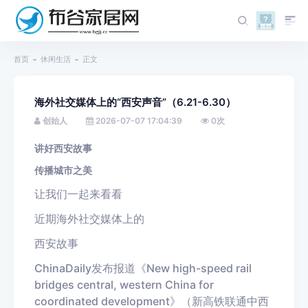
首页
休闲生活
正文
海外社交媒体上的“西安声音”（6.21-6.30）
创始人
2026-07-07 17:04:39
0
次
讲好西安故事
传播城市之美
让我们一起来看看
近期
海外社交媒体上的
西安故事
China
Daily
发布报道《
New high-speed rail
bridges central, western China for
coordinated development
》（新高铁联通中西