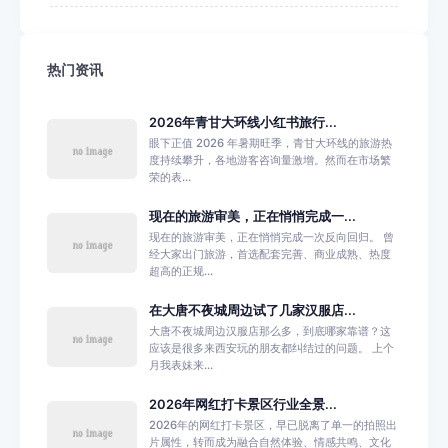
热门资讯
2026年青甘大环线小红书旅行...
眼下正值 2026 年暑期旺季，青甘大环线的旅游热
度持续攀升，各地游客咨询量激增。然而在市场繁
荣的表...
现在的旅游审美，正在悄悄完成一...
现在的旅游审美，正在悄悄完成一次反向回归。 曾
经大家出门旅游，首选配套完善、商业成熟、热度
超高的正规...
在大唐不夜城周边试了几家汉服店...
大唐不夜城周边汉服店那么多，到底哪家靠谱？这
应该是很多来西安玩的朋友都纠结过的问题。 上个
月我表妹来...
2026年网红打卡景区行业全景...
2026年的网红打卡景区，早已脱离了单一的拍照出
片属性，转而成为融合自然体验、情感共鸣、文化