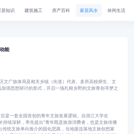
家居知识
建筑施工
房产百科
家居风水
休闲生活
动能
富阳区文广旅体局及相关乡镇（街道）代表、多所高校师生、文
风加强思想研讨的形式，开启一场扎根乡野的文旅青创寻梦之
背后是一套全国首创的青年文旅发展逻辑。自浙江大学
在
三年持续深耕，率先提出“青年既是旅游消费者，也是文旅传播
跳出传统文旅单向推介的固化思路，当地接连落地文旅创想家