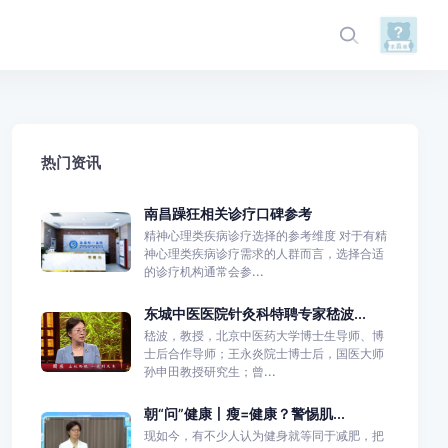
热门资讯
南昌躁狂相关诊疗口碑参考
精神心理类疾病诊疗选择的参考维度 对于有精
神心理类疾病诊疗需求的人群而言，选择合适
的诊疗机构通常会参...
东城中医医院针灸科特聘专家嵇波...
嵇波，教授，北京中医药大学博士生导师、博
士后合作导师；王永炎院士博士后，国医大师
孙申田教授研究生；曾...
朝“问”健康丨瘦=健康？警惕肌...
现如今，有不少人认为健身就等同于减肥，把