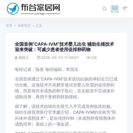
首页
休闲生活
正文
全国首例“CAPA-IVM”技术婴儿出生 辅助生殖技术
迎来突破：可减少患者使用促排卵药物
创始人
2026-06-03 11:38:07
0
次
每经记者：陈星 每经编辑：李雨冰
全国首例通过“CAPA-IVM”技术成功妊娠的孕妇近日已成
功分娩。这项技术不依赖常规试管婴儿所需的促排卵药
物，而是将尚未成熟的卵子取出，在实验室中完成体外
成熟培养，再用于受精和胚胎移植。
据了解，该技术由锦欣生殖引入并完成首例临床妊娠。
锦欣生殖首席医疗官李媛介绍，CAPA-IVM的全称为“双
向体外成熟技术”，是在传统IVM（未成熟卵母细胞体外
成熟培养）基础上的一项改进。