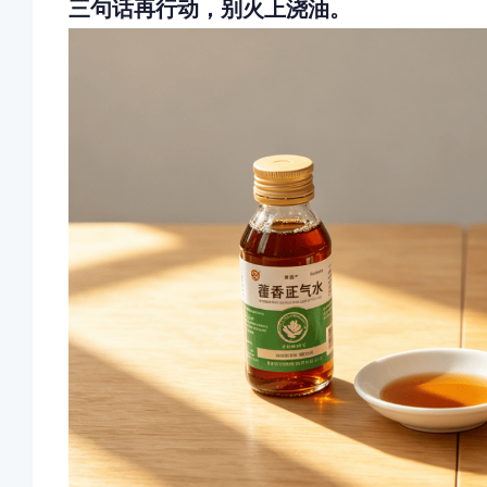
三句话再行动，别火上浇油。