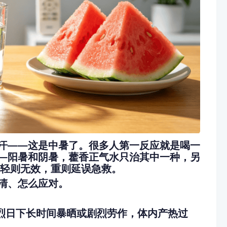
汗——这是中暑了。很多人第一反应就是喝一
—阳暑和阴暑，藿香正气水只治其中一种，另
，轻则无效，重则延误急救。
清、怎么应对。
温烈日下长时间暴晒或剧烈劳作，体内产热过