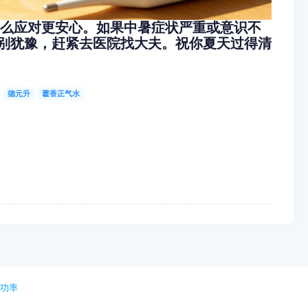
怎么应对更安心。如果中暑症状严重或意识不
别犹豫，赶紧去医院找大夫。祝你夏天过得清
德元升
藿香正气水
池功率