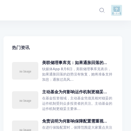
热门资讯
美联储理事库克：如果通胀回落的...
钛媒体App 8月6日，美联储理事库克表示，
如果通胀回落的趋势没有恢复，她将准备支持
加息；通胀过高风...
主动基金为何影响运作机制更稳妥...
在基金投资领域，主动基金凭借其相对稳妥的
运作机制受到众多投资者的关注。主动基金的
运作机制更稳妥主要体...
免责说明为何影响保障配置需重视...
在进行保险配置时，保障范围是大家重点关注