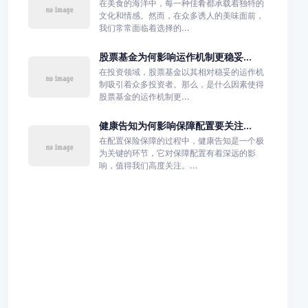
在美食的海洋中，每一种佳肴都承载着独特的
文化和情感。然而，在众多诱人的美味面前，
我们常常面临着选择的...
股票基金为何影响运作机制更稳妥...
在投资领域，股票基金以其相对稳妥的运作机
制吸引着众多投资者。那么，是什么因素使得
股票基金的运作机制更...
健康告知为何影响保障配置要关注...
在配置保险保障的过程中，健康告知是一个极
为关键的环节，它对保障配置有着深远的影
响，值得我们高度关注。...