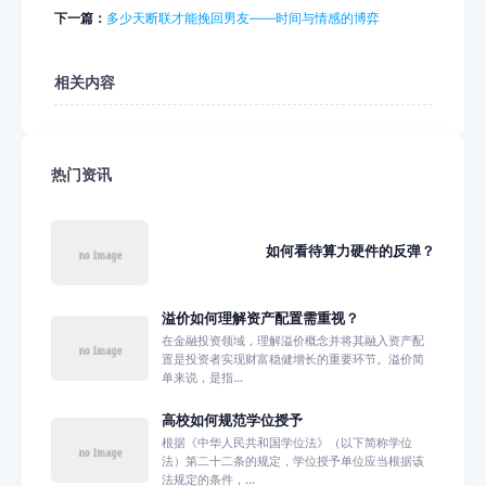
下一篇：
多少天断联才能挽回男友——时间与情感的博弈
相关内容
热门资讯
如何看待算力硬件的反弹？
溢价如何理解资产配置需重视？
在金融投资领域，理解溢价概念并将其融入资产配
置是投资者实现财富稳健增长的重要环节。溢价简
单来说，是指...
高校如何规范学位授予
根据《中华人民共和国学位法》（以下简称学位
法）第二十二条的规定，学位授予单位应当根据该
法规定的条件，...