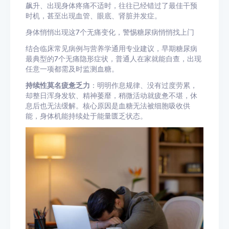
飙升、出现身体疼痛不适时，往往已经错过了最佳干预
时机，甚至出现血管、眼底、肾脏并发症。
身体悄悄出现这7个无痛变化，警惕糖尿病悄悄找上门
结合临床常见病例与营养学通用专业建议，早期糖尿病
最典型的7个无痛隐形症状，普通人在家就能自查，出现
任意一项都需及时监测血糖。
持续性莫名疲惫乏力
：明明作息规律、没有过度劳累，
却整日浑身发软、精神萎靡，稍微活动就疲惫不堪，休
息后也无法缓解。核心原因是血糖无法被细胞吸收供
能，身体机能持续处于能量匮乏状态。